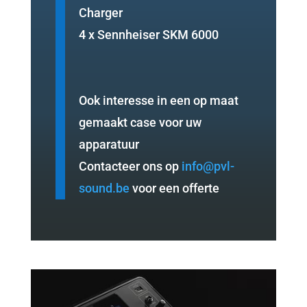
Charger
4 x Sennheiser SKM 6000
Ook interesse in een op maat
gemaakt case voor uw
apparatuur
Contacteer ons op
info@pvl-
sound.be
voor een offerte