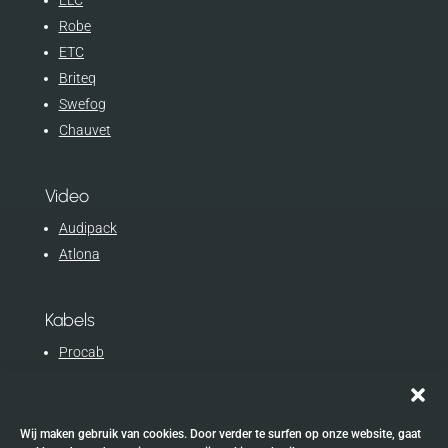
Robe
ETC
Briteq
Swefog
Chauvet
Video
Audipack
Atlona
Kabels
Procab
Eurocable
Wij maken gebruik van cookies. Door verder te surfen op onze website, gaat