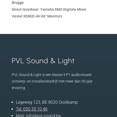
Brugge
Direct leverbaar: Yamaha DM3 Digitale Mixer
Vestel XD86D-4H 86″ Monitors
PVL Sound & Light
PVL Sound & Light is een klasse 3 P1 audiovisueel
ontwerp- en installatiebedrijf met meer dan 30 jaar
ervaring
Legeweg 123, BE-8020 Oostkamp
Tel:
050 35 10 46
Mail:
info@pvl-sound.be