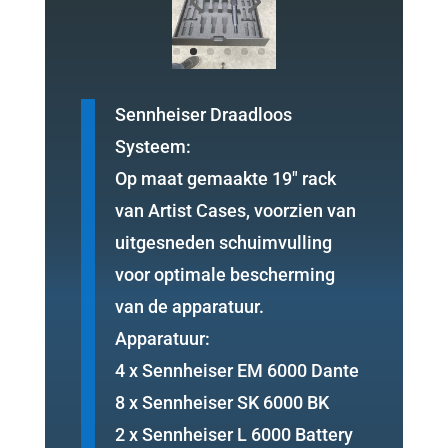
Sennheiser Draadloos
Systeem:
Op maat gemaakte 19″ rack
van Artist Cases, voorzien van
uitgesneden schuimvulling
voor optimale bescherming
van de apparatuur.
Apparatuur:
4 x Sennheiser EM 6000 Dante
8 x Sennheiser SK 6000 BK
2 x Sennheiser L 6000 Battery