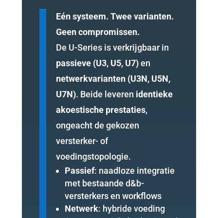
Eén systeem. Twee varianten.
Geen compromissen.
De U-Series is verkrijgbaar in
passieve (U3, U5, U7)
en
netwerkvarianten (U3N, U5N,
U7N)
. Beide leveren
identieke
akoestische prestaties
,
ongeacht de gekozen
versterker- of
voedingstopologie.
Passief
: naadloze integratie
met bestaande d&b-
versterkers en workflows
Netwerk
: hybride voeding