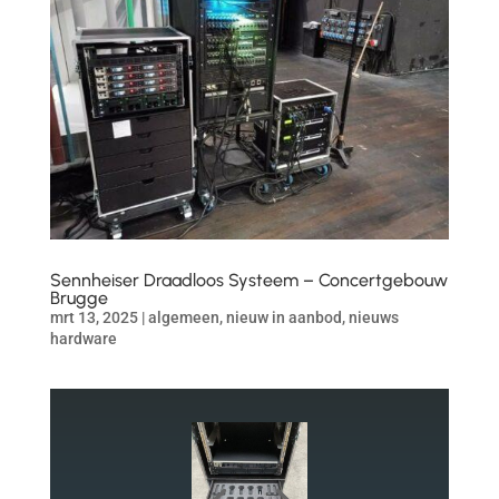
Sennheiser Draadloos Systeem – Concertgebouw
Brugge
mrt 13, 2025
|
algemeen
,
nieuw in aanbod
,
nieuws
hardware