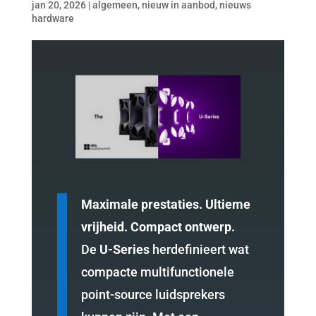
jan 20, 2026
|
algemeen
,
nieuw in aanbod
,
nieuws
hardware
Maximale prestaties. Ultieme
vrijheid. Compact ontwerp.
De
U-Series
herdefinieert wat
compacte multifunctionele
point-source luidsprekers