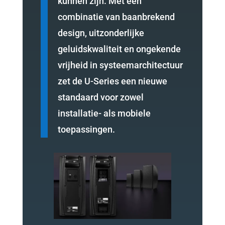
kunnen zijn. Met een
combinatie van baanbrekend
design, uitzonderlijke
geluidskwaliteit en ongekende
vrijheid in systeemarchitectuur
zet de U-Series een nieuwe
standaard voor zowel
installatie- als mobiele
toepassingen.