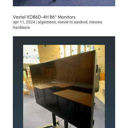
Vestel XD86D-4H 86″ Monitors
apr 11, 2024
|
algemeen
,
nieuw in aanbod
,
nieuws
hardware