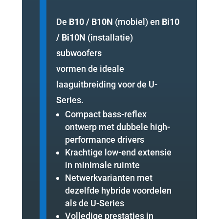
De
B10 / B10N
(mobiel) en
Bi10
/ Bi10N
(installatie)
subwoofers
vormen de ideale
laaguitbreiding voor de U-
Series.
Compact bass-reflex
ontwerp met dubbele high-
performance drivers
Krachtige low-end extensie
in minimale ruimte
Netwerkvarianten met
dezelfde hybride voordelen
als de U-Series
Volledige prestaties in