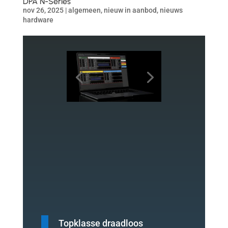
DPA N-Series
nov 26, 2025
|
algemeen
,
nieuw in aanbod
,
nieuws
hardware
Topklasse draadloos