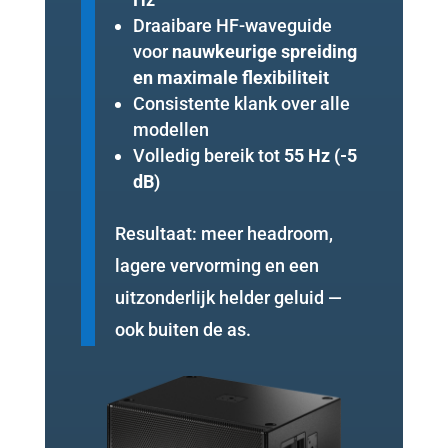
Draaibare HF-waveguide
voor
nauwkeurige spreiding
en maximale flexibiliteit
Consistente klank over alle
modellen
Volledig bereik tot
55 Hz (-5
dB)
Resultaat: meer headroom,
lagere vervorming en een
uitzonderlijk helder geluid —
ook buiten de as.