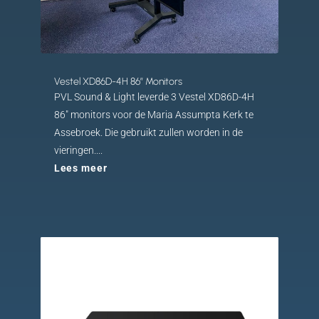
Vestel XD86D-4H 86″ Monitors
PVL Sound & Light leverde 3 Vestel XD86D-4H
86" monitors voor de Maria Assumpta Kerk te
Assebroek. Die gebruikt zullen worden in de
vieringen....
Lees meer