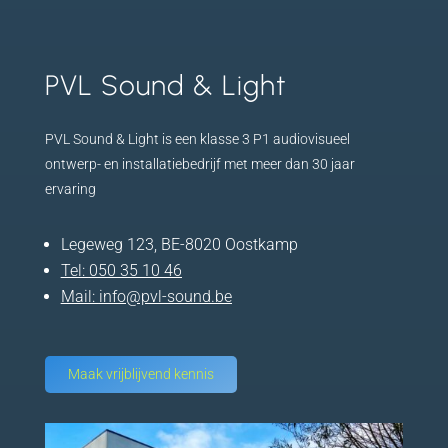
PVL Sound & Light
PVL Sound & Light is een klasse 3 P1 audiovisueel
ontwerp- en installatiebedrijf met meer dan 30 jaar
ervaring
Legeweg 123, BE-8020 Oostkamp
Tel:
050 35 10 46
Mail:
info@pvl-sound.be
Maak vrijblijvend kennis