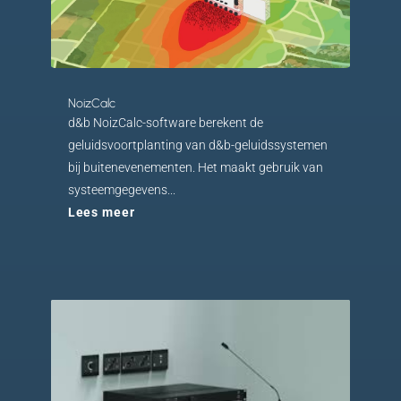
NoizCalc
d&b NoizCalc-software berekent de
geluidsvoortplanting van d&b-geluidssystemen
bij buitenevenementen. Het maakt gebruik van
systeemgegevens...
Lees meer