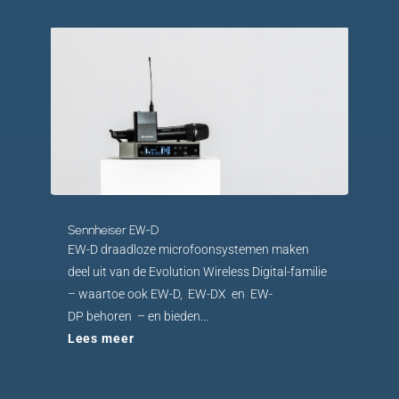
Sennheiser EW-D
EW-D draadloze microfoonsystemen maken
deel uit van de Evolution Wireless Digital-familie
– waartoe ook EW-D, EW-DX en EW-
DP behoren – en bieden...
Lees meer