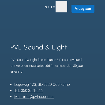
=
9 + 1
Vraag aan
PVL Sound & Light
PVL Sound & Light is een klasse 3 P1 audiovisueel
ontwerp- en installatiebedrijf met meer dan 30 jaar
ervaring
Legeweg 123, BE-8020 Oostkamp
Tel:
050 35 10 46
Mail:
info@pvl-sound.be