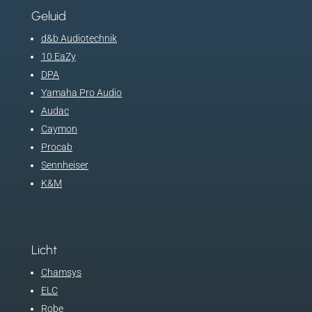
Geluid
d&b Audiotechnik
10 EaZy
DPA
Yamaha Pro Audio
Audac
Caymon
Procab
Sennheiser
K&M
Licht
Chamsys
ELC
Robe