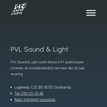
PVL Sound & Light
PVL Sound & Light is een klasse 3 P1 audiovisueel
ontwerp- en installatiebedrijf met meer dan 30 jaar
ervaring
Legeweg 123, BE-8020 Oostkamp
Tel:
050 35 10 46
Mail:
info@pvl-sound.be