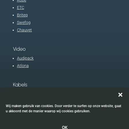
ETC
Briteq
Swefog
Chauvet
Video
Audipack
Atlona
Kabels
Procab
Eurocable
Wij maken gebruik van cookies. Door verder te surfen op onze website, gaat
u akkoord met de manier waarop wij cookies gebruiken.
OK