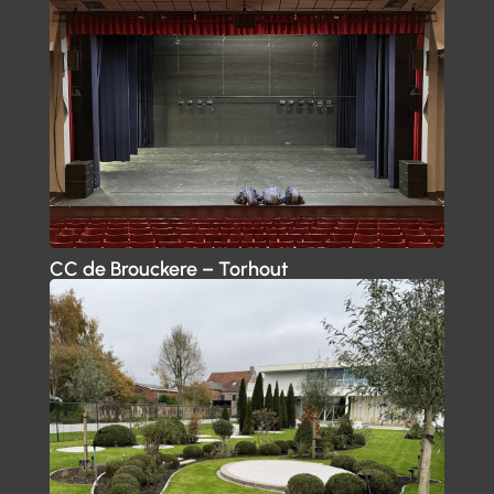
CC de Brouckere – Torhout