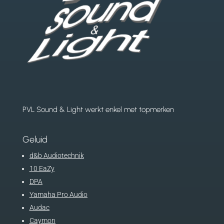
PVL Sound & Light werkt enkel met topmerken
Geluid
d&b Audiotechnik
10 EaZy
DPA
Yamaha Pro Audio
Audac
Caymon