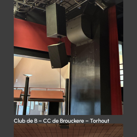
Club de B – CC de Brouckere – Torhout