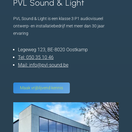
PVL Sound & Light
PVL Sound & Light is een klasse 3 P1 audiovisueel
ontwerp- en installatiebedrijf met meer dan 30 jaar
ervaring
Legeweg 123, BE-8020 Oostkamp
Tel:
050 35 10 46
Mail:
info@pvl-sound.be
Maak vrijblijvend kennis