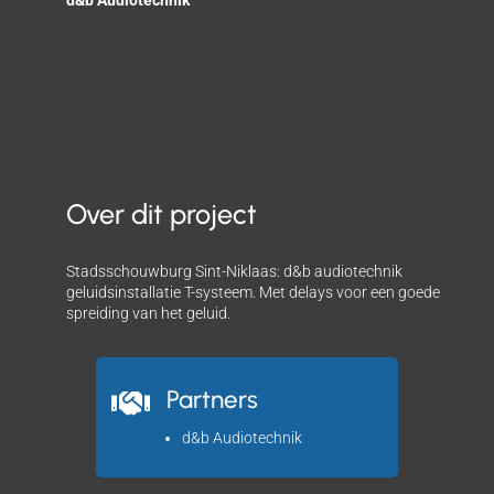
d&b Audiotechnik
Over dit project
Stadsschouwburg Sint-Niklaas: d&b audiotechnik
geluidsinstallatie T-systeem. Met delays voor een goede
spreiding van het geluid.
Partners

d&b Audiotechnik