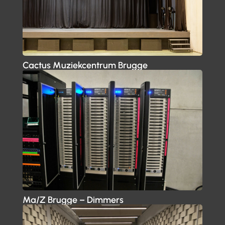
Cactus Muziekcentrum Brugge
Ma/Z Brugge – Dimmers