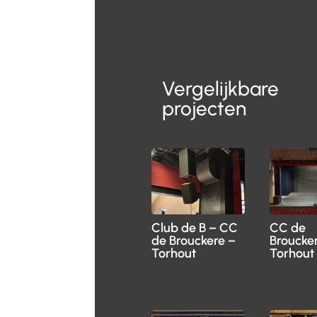
Vergelijkbare
projecten
Club de B – CC
CC de
de Brouckere –
Broucke
Torhout
Torhout