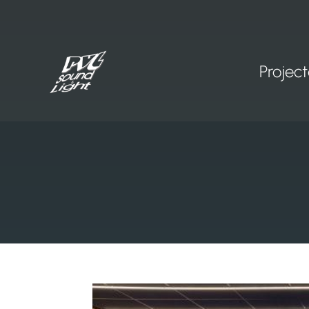
Projec